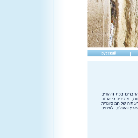
русский
חברים בכת היהודים
, ומזכירים כי אנחנו
ותיה של המיסיונרית
רץ והעולם, ולעיתים