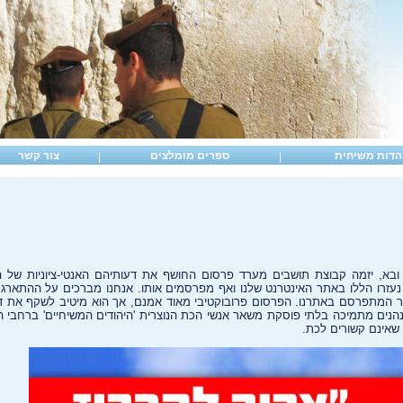
הדות משיחית
ספרים מומלצים
צור קשר
בא, יזמה קבוצת תושבים מערד פרסום החושף את דעותיהם האנטי-ציוניות של ה
נעזרו הללו באתר האינטרנט שלנו ואף מפרסמים אותו. אנחנו מברכים על ההתארגנות
 המתפרסם באתרנו. הפרסום פרובוקטיבי מאוד אמנם, אך הוא מיטיב לשקף את דע
נים מתמיכה בלתי פוסקת משאר אנשי הכת הנוצרית 'היהודים המשיחיים' ברחבי הא
שאינם קשורים לכת.