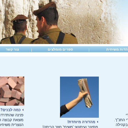
הדות משיחית
ספרים מומלצים
צור קשר
כמה לבנים?
י
פנינה שהתדרדר
 התנ"ך.
מוצאת קבוצה ת
מהדורה מיוחדת!
בקהילה
הנוצרית משיחי
מסיונר ועיתונאי 'משיחי' חוזר הביתה!