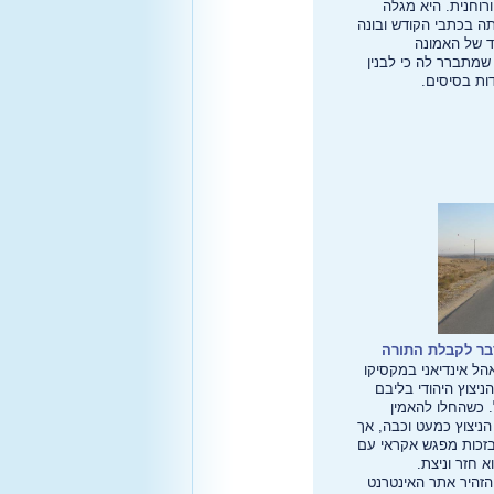
ורוחנית. היא מגלה
ה בכתבי הקודש ובונה
ד של האמונה
שמתברר לה כי לבנין
ות בסיסים.
בר לקבלת התורה
הל אינדיאני במקסיקו
ניצוץ היהודי בליבם
ל. כשהחלו להאמין
ניצוץ כמעט וכבה, אך
בזכות מפגש אקראי עם
א חזר וניצת.
 שנים, הזהיר אתר האינטרנט